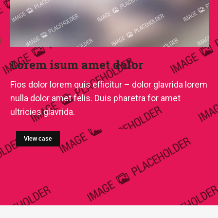
Lorem isum amet dolor
Fios dolor lorem quis efficitur – dolor glavrida lorem
nulla dolor amet felis. Duis pharetra for amet
ultricies glavrida.
View case