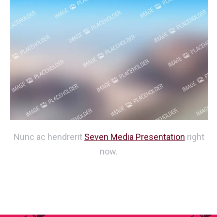
Nunc ac hendrerit
Seven Media Presentation
right
now.