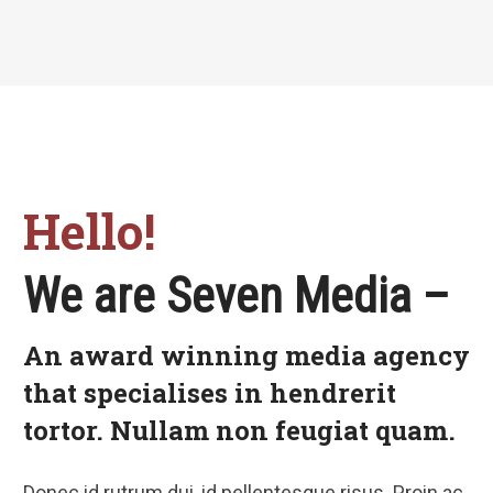
Hello!
We are Seven Media –
An award winning media agency
that specialises in hendrerit
tortor. Nullam non feugiat quam.
Donec id rutrum dui, id pellentesque risus. Proin ac