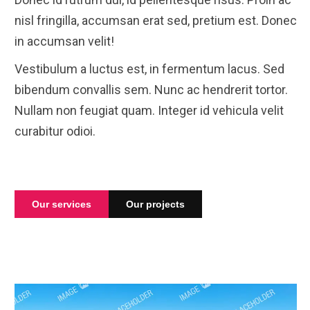
nisl fringilla, accumsan erat sed, pretium est. Donec
in accumsan velit!
Vestibulum a luctus est, in fermentum lacus. Sed
bibendum convallis sem. Nunc ac hendrerit tortor.
Nullam non feugiat quam. Integer id vehicula velit
curabitur odioi.
Our services
Our projects