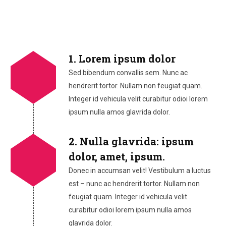
1. Lorem ipsum dolor
Sed bibendum convallis sem. Nunc ac
hendrerit tortor. Nullam non feugiat quam.
Integer id vehicula velit curabitur odioi lorem
ipsum nulla amos glavrida dolor.
2. Nulla glavrida: ipsum
dolor, amet, ipsum.
Donec in accumsan velit! Vestibulum a luctus
est – nunc ac hendrerit tortor. Nullam non
feugiat quam. Integer id vehicula velit
curabitur odioi lorem ipsum nulla amos
glavrida dolor.